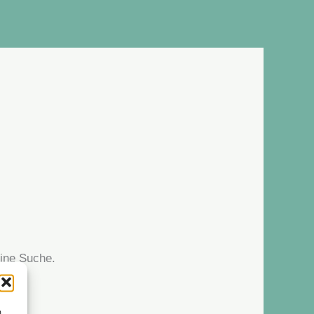
eine Suche.
m