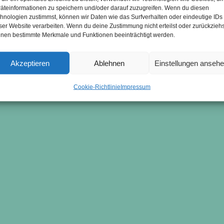
äteinformationen zu speichern und/oder darauf zuzugreifen. Wenn du diesen
hnologien zustimmst, können wir Daten wie das Surfverhalten oder eindeutige IDs
ser Website verarbeiten. Wenn du deine Zustimmung nicht erteilst oder zurückziehs
nen bestimmte Merkmale und Funktionen beeinträchtigt werden.
Akzeptieren
Ablehnen
Einstellungen anseh
Cookie-Richtlinie
Impressum